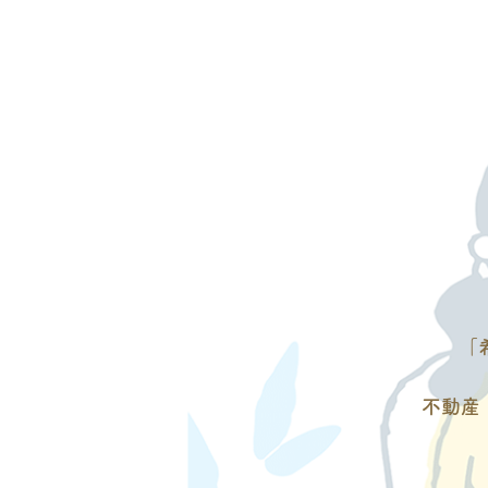
「
不動産