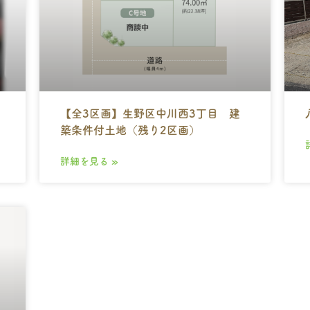
【全3区画】生野区中川西3丁目 建
築条件付土地（残り2区画）
詳細を見る »