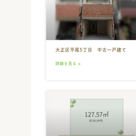
大正区平尾5丁目 中古一戸建て
詳細を見る »