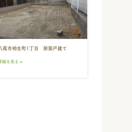
八尾市相生町1丁目 新築戸建て
詳細を見る »