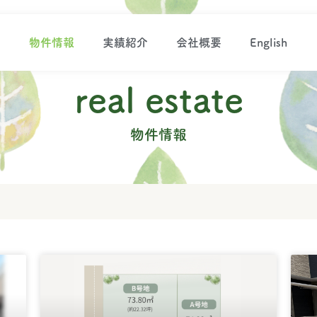
ジ
物件情報
実績紹介
会社概要
English
real estate
物件情報